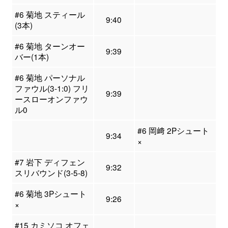
#6 菊地 スティール
9:40
(3本)
#6 菊地 ターンオー
9:39
バー(1本)
#6 菊地 パーソナル
ファウル(3-1:0) フリ
9:39
ースローオンファウ
ル0
#6 岡﨑 2Pシュート
9:34
×
#7 岩下 ディフェン
9:32
スリバウンド(3-5-8)
#6 菊地 3Pシュート
9:26
×
#15 カミソコ オフェ