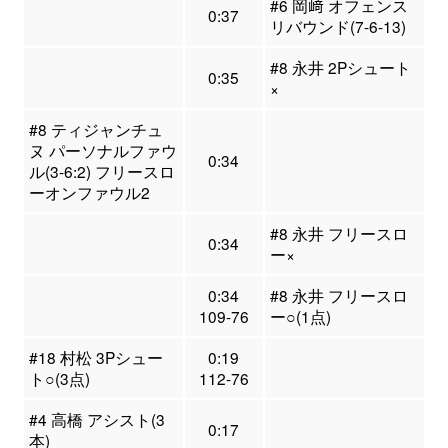
#6 岡﨑 オフェンス
0:37
リバウンド(7-6-13)
#8 永井 2Pシュート
0:35
×
#8 ティジャンチュ
ヌ パーソナルファウ
0:34
ル(3-6:2) フリースロ
ーオンファウル2
#8 永井 フリースロ
0:34
ー×
0:34
#8 永井 フリースロ
109-76
ー○(1点)
#18 村松 3Pシュー
0:19
ト○(3点)
112-76
#4 高橋 アシスト(3
0:17
本)