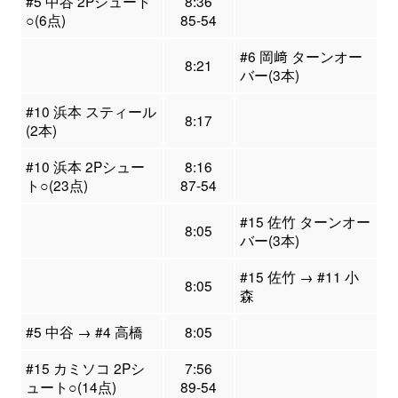
#5 中谷 2Pシュート
8:36
○(6点)
85-54
#6 岡﨑 ターンオー
8:21
バー(3本)
#10 浜本 スティール
8:17
(2本)
#10 浜本 2Pシュー
8:16
ト○(23点)
87-54
#15 佐竹 ターンオー
8:05
バー(3本)
#15 佐竹 → #11 小
8:05
森
#5 中谷 → #4 高橋
8:05
#15 カミソコ 2Pシ
7:56
ュート○(14点)
89-54