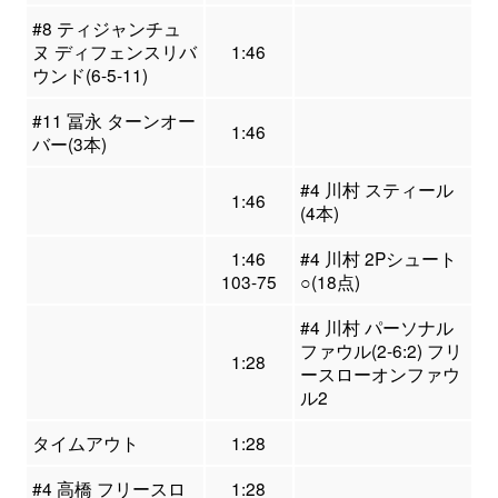
#8 ティジャンチュ
ヌ ディフェンスリバ
1:46
ウンド(6-5-11)
#11 冨永 ターンオー
1:46
バー(3本)
#4 川村 スティール
1:46
(4本)
1:46
#4 川村 2Pシュート
103-75
○(18点)
#4 川村 パーソナル
ファウル(2-6:2) フリ
1:28
ースローオンファウ
ル2
タイムアウト
1:28
#4 高橋 フリースロ
1:28