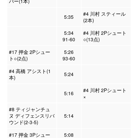
バー(1本)
#4 川村 スティール
5:35
(2本)
5:34
#4 川村 2Pシュート
91-60
○(13点)
#17 押金 2Pシュー
5:26
ト○(2点)
93-60
#4 高橋 アシスト(1
5:24
本)
#4 川村 2Pシュート
5:16
×
#8 ティジャンチュ
ヌ ディフェンスリバ
5:14
ウンド(2-3-5)
#17 押金 3Pシュー
5:08