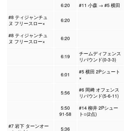
6:20
#11 小森 → #5 横田
#8 ティジャンチュ
6:20
ヌ フリースロー×
#8 ティジャンチュ
6:20
ヌ フリースロー×
チームディフェンス
6:19
リバウンド(0-3-3)
#5 横田 2Pシュート
6:01
×
#6 岡﨑 オフェンス
5:56
リバウンド(5-6-11)
5:50
#14 柳井 2Pシュー
91-58
ト○(2点)
#7 岩下 ターンオー
5:36