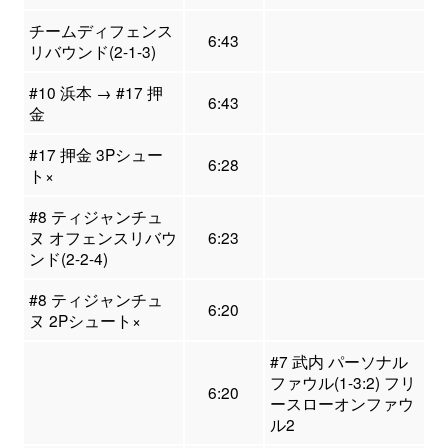
チームディフェンス
6:43
リバウンド(2-1-3)
#10 浜本 → #17 押
6:43
金
#17 押金 3Pシュー
6:28
ト×
#8 ティジャンチュ
ヌ オフェンスリバウ
6:23
ンド(2-2-4)
#8 ティジャンチュ
6:20
ヌ 2Pシュート×
#7 武内 パーソナル
ファウル(1-3:2) フリ
6:20
ースローオンファウ
ル2