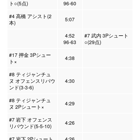
ト○(5点)
96-60
#4 高橋 アシスト(2
5:07
本)
4:52
#7 武内 3Pシュート
96-63
○(29点)
#17 押金 3Pシュー
4:38
ト×
#8 ティジャンチュ
ヌ オフェンスリバウ
4:30
ンド(3-3-6)
#8 ティジャンチュ
4:29
ヌ 2Pシュート×
#7 岩下 オフェンス
4:26
リバウンド(5-5-10)
#7 岩下 2Pシュート
4:26