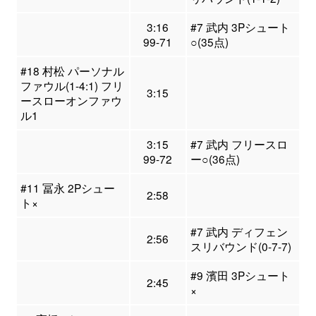
3:16
#7 武内 3Pシュート
99-71
○(35点)
#18 村松 パーソナル
ファウル(1-4:1) フリ
3:15
ースローオンファウ
ル1
3:15
#7 武内 フリースロ
99-72
ー○(36点)
#11 冨永 2Pシュー
2:58
ト×
#7 武内 ディフェン
2:56
スリバウンド(0-7-7)
#9 濱田 3Pシュート
2:45
×