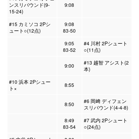
ンスリバウンド(9-
9:08
15-24)
#15 カミソコ 2Pシ
9:08
ュート○(12点)
83-50
9:05
#4 川村 2Pシュート
83-52
○(11点)
#13 越智 アシスト(2
9:00
本)
#10 浜本 2Pシュー
8:55
ト×
#6 岡﨑 ディフェン
8:50
スリバウンド(4-4-8)
8:49
#7 武内 2Pシュート
83-54
○(24点)