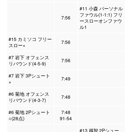
#11 小森 パーソナル
ファウル(1-1:1) フリ
7:56
ースローオンファウ
ル1
#15 カミソコ フリー
7:56
スロー×
#7 岩下 オフェンス
7:56
リバウンド(4-5-9)
#7 岩下 3Pシュート
7:49
×
#6 菊地 オフェンス
7:48
リバウンド(4-3-7)
#6 菊地 2Pシュート
7:48
○(28点)
91-54
#13 越智 2Pシュー