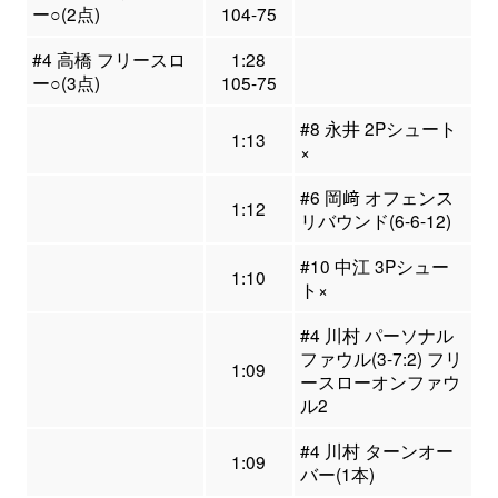
ー○(2点)
104-75
#4 高橋 フリースロ
1:28
ー○(3点)
105-75
#8 永井 2Pシュート
1:13
×
#6 岡﨑 オフェンス
1:12
リバウンド(6-6-12)
#10 中江 3Pシュー
1:10
ト×
#4 川村 パーソナル
ファウル(3-7:2) フリ
1:09
ースローオンファウ
ル2
#4 川村 ターンオー
1:09
バー(1本)