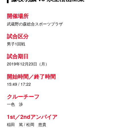
開催場所
武蔵野の森総合スポーツプラザ
試合区分
男子1回戦
試合期日
2019年12月23日（月）
開始時間／終了時間
15:49 / 17:22
クルーチーフ
一色 渉
1st／2ndアンパイア
稲田 篤 / 松岡 悠貴