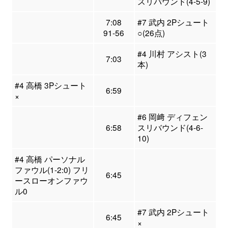
スリバウンド(4-5-9)
7:08
#7 武内 2Pシュート
91-56
○(26点)
#4 川村 アシスト(3
7:03
本)
#4 高橋 3Pシュート
6:59
×
#6 岡﨑 ディフェン
6:58
スリバウンド(4-6-
10)
#4 高橋 パーソナル
ファウル(1-2:0) フリ
6:45
ースローオンファウ
ル0
#7 武内 2Pシュート
6:45
×