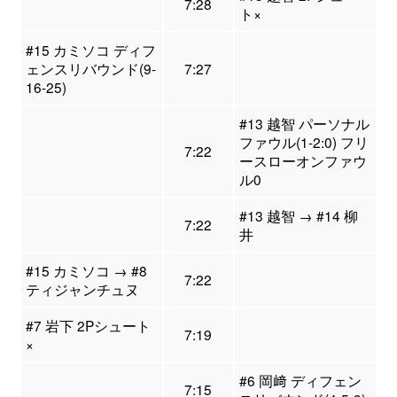
7:28
ト×
#15 カミソコ ディフ
ェンスリバウンド(9-
7:27
16-25)
#13 越智 パーソナル
ファウル(1-2:0) フリ
7:22
ースローオンファウ
ル0
#13 越智 → #14 柳
7:22
井
#15 カミソコ → #8
7:22
ティジャンチュヌ
#7 岩下 2Pシュート
7:19
×
#6 岡﨑 ディフェン
7:15