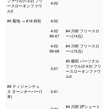
ファウル(1-3:2) フリ
4:02
ースローオンファウ
ル2
#6 菊地 → #18 村松
4:02
4:02
#4 川村 フリースロ
98-67
ー○(14点)
4:02
#4 川村 フリースロ
98-68
ー○(15点)
#5 横田 パーソナル
ファウル(2-4:0) フリ
3:57
ースローオンファウ
ル0
#8 ティジャンチュ
ヌ ターンオーバー(1
3:41
本)
#4 川村 2Pシュート
3:34