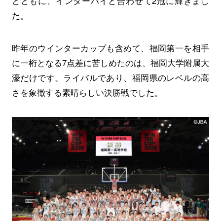
とともに、インターハイと合わせて2冠に輝きまし
た。
昨年のウインターカップも含めて、福岡第一を相手
に一桁となる7点差に苦しめたのは、福岡大学附属大
濠だけです。ライバルであり、福岡県のレベルの高
さを象徴する素晴らしい決勝戦でした。