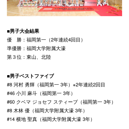
■男子大会結果
優 勝：福岡第一（2年連続4回目）
準優勝：福岡大学附属大濠
第３位：東山、北陸
■男子ベストファイブ
#8 河村 勇輝（福岡第一 3年）※2年連続2回目
#46 小川 麻斗（福岡第一 3年）
#60 クベマ ジョセフ スティーブ（福岡第一 3年）
#8 木林 優（福岡大学附属大濠 3年）
#14 横地 聖真（福岡大学附属大濠 3年）