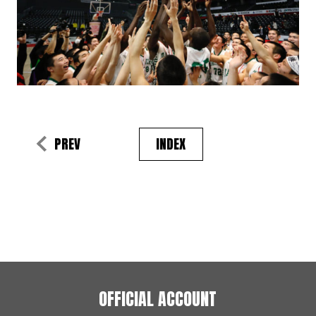
PREV
INDEX
OFFICIAL ACCOUNT