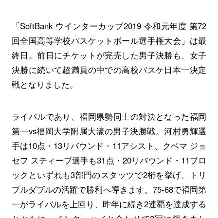
「SoftBank ウインターカップ2019 令和元年度 第72
回全国高等学校バスケットボール選手権大会」は最
終日。前日にチケットが完売した男子決勝も、女子
決勝に続いて超満員の中での高校バスケ日本一決定
戦となりました。
ライバルであり、福岡県勢同士の対決となった福岡
第一vs福岡大学附属大濠の男子決勝戦。河村勇輝選
手は10点・13リバウンド・11アシスト、クベマ ジョ
セフ スティーブ選手も31点・20リバウンド・11ブロ
ックといずれも3部門のスタッツで2桁を挙げ、トリ
プルダブルの活躍で勝利へ導きます。75-68で福岡第
一がライバルを上回り、昨年に続き2連覇を達成する