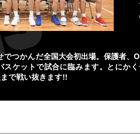
せでつかんだ全国大会初出場。保護者、O
バスケットで試合に臨みます。とにかく
後まで戦い抜きます!!