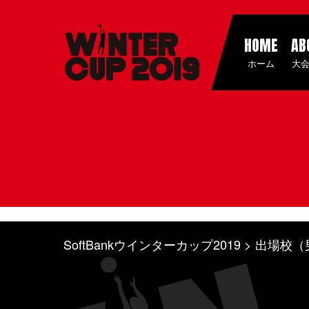
HOME
AB
ホーム
大
SoftBankウインターカップ2019
出場校（