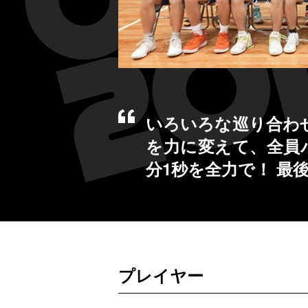
いろいろな巡り合わ
を力に変えて、全員
分1秒を全力で！ 最
プレイヤー