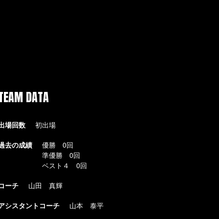
TEAM DATA
出場回数
初出場
過去の成績
優勝 0回
準優勝 0回
ベスト４ 0回
コーチ
山田 真輝
アシスタントコーチ
山本 泰平