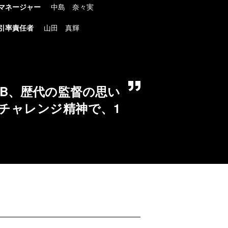
マネージャー
中島 奈々実
引率責任者
山田 真輝
B、歴代の監督の思い
チャレンジ精神で、1