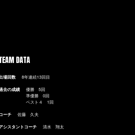
TEAM DATA
出場回数
8年連続13回目
過去の成績
優勝 5回
準優勝 0回
ベスト４ 1回
コーチ
佐藤 久夫
アシスタントコーチ
清水 翔太