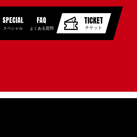
SPECIAL
FAQ
TICKET
チケット
スペシャル
よくある質問