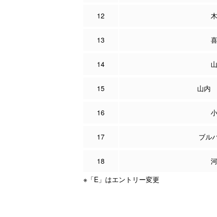
12
13
14
15
山内
16
17
ブル
18
※「E」はエントリー変更