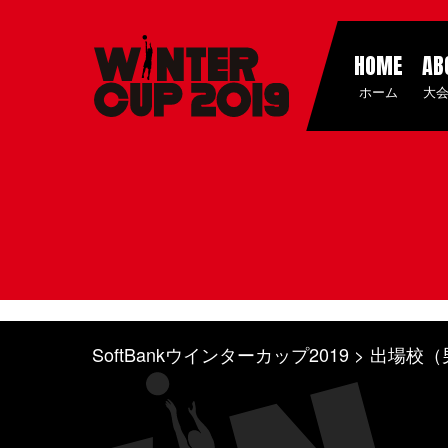
HOME
AB
ホーム
大
SoftBankウインターカップ2019
出場校（