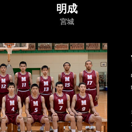
明成
宮城