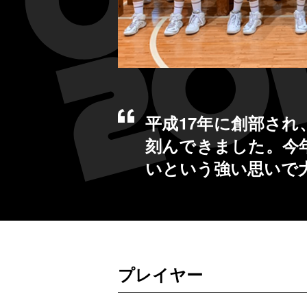
平成17年に創部さ
刻んできました。今
いという強い思いで
プレイヤー