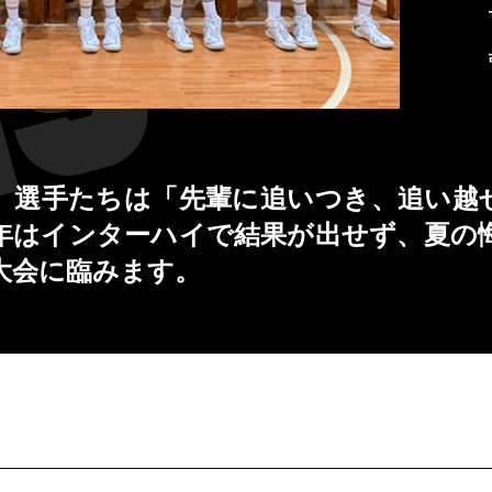
れ、選手たちは「先輩に追いつき、追い越
年はインターハイで結果が出せず、夏の
大会に臨みます。