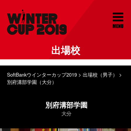
出場校
SoftBankウインターカップ2019
出場校（男子）
別府溝部学園（大分）
別府溝部学園
大分