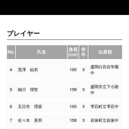
プレイヤー
身長
学
No.
氏名
出身校
(cm)
年
盛岡白百合学園
4
荒澤 結衣
165
3
中
盛岡市立下小路
5
細川 理世
158
3
中
6
五日市 理菜
165
3
雫石町立雫石中
7
佐々木 美羽
158
3
岩泉町立岩泉中