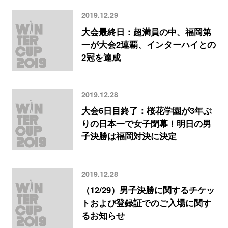
2019.12.29
大会最終日：超満員の中、福岡第
一が大会2連覇、インターハイとの
2冠を達成
2019.12.28
大会6日目終了：桜花学園が3年ぶ
りの日本一で女子閉幕！明日の男
子決勝は福岡対決に決定
2019.12.28
（12/29）男子決勝に関するチケッ
トおよび登録証でのご入場に関す
るお知らせ