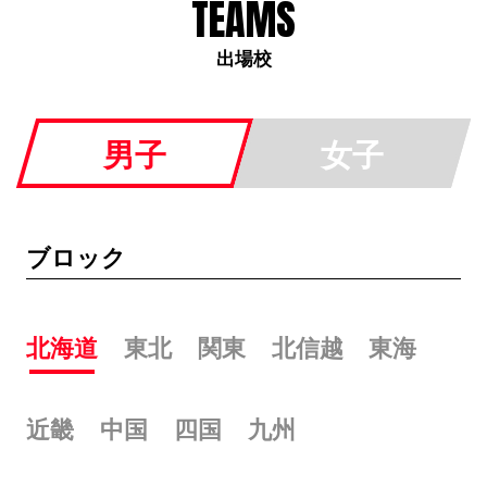
TEAMS
出場校
男子
女子
ブロック
北海道
東北
関東
北信越
東海
近畿
中国
四国
九州