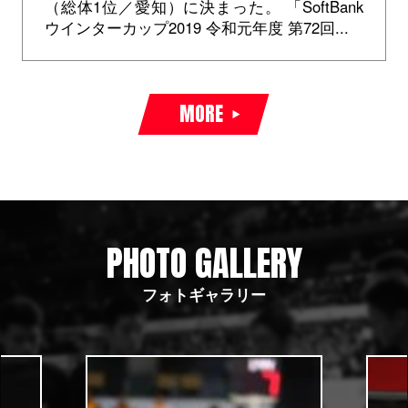
（総体1位／愛知）に決まった。 「SoftBank
ウインターカップ2019 令和元年度 第72回...
MORE
PHOTO GALLERY
フォトギャラリー