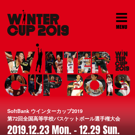
SoftBank ウインターカップ2019
第72回全国高等学校バスケットボール選手権大会
2019.12.23 Mon. - 12.29 Sun.