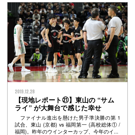
2019.12.28
【現地レポート㉑】東山の “サム
ライ” が大舞台で感じた幸せ
ファイナル進出を懸けた男子準決勝の第 1
試合、東山 (京都) vs 福岡第一 (高校総体① /
福岡)。昨年のウインターカップ、今年のイ...